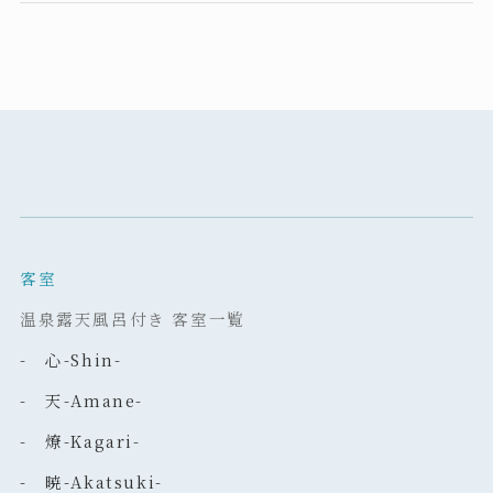
客室
温泉露天風呂付き 客室一覧
- 心-Shin-
- 天-Amane-
- 燎-Kagari-
- 暁-Akatsuki-