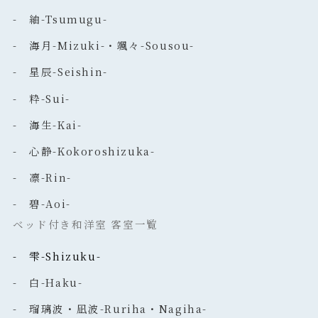
- 紬-Tsumugu-
- 海月-Mizuki-・颯々-Sousou-
- 星辰-Seishin-
- 粋-Sui-
- 海生-Kai-
- 心静-Kokoroshizuka-
- 凛-Rin-
- 碧-Aoi-
ベッド付き和洋室 客室一覧
- 雫-Shizuku-
- 白-Haku-
- 瑠璃波・凪波-Ruriha・Nagiha-