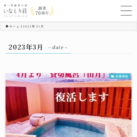
ホーム
2023年
3月
2023年3月
– date –
新着情報