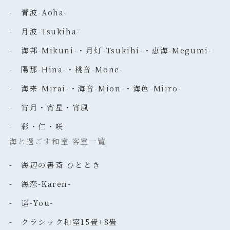
- 青波-Aoha-
- 月波-Tsukiha-
- 海邦-Mikuni-・月灯-Tsukihi-・恵海-Megumi-
- 陽那-Hina-・桃音-Mone-
- 海来-Mirai-・海音-Mion-・海色-Miiro-
- 宵月・宵星・宵風
- 彩・仁・咲
海と過ごす和室 客室一覧
- 海辺の書斎 ひととき
- 海恋-Karen-
- 遥-You-
- クラシック和室15畳+8畳