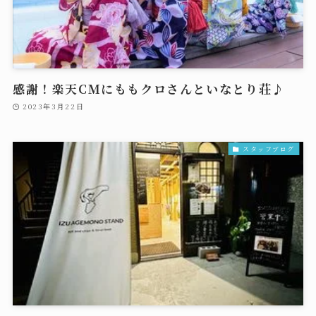
感謝！楽天CMにももクロさんといなとり荘♪
2023年3月22日
スタッフブログ