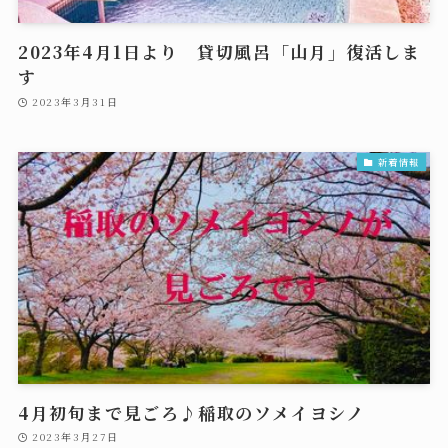
2023年4月1日より 貸切風呂「山月」復活しま
す
2023年3月31日
新着情報
4月初旬まで見ごろ♪稲取のソメイヨシノ
2023年3月27日