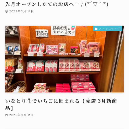
先月オープンしたてのお店へ…♪(*´▽｀*)
2023年3月19日
スタッフブログ
いなとり荘でいちごに囲まれる【売店 3月新商
品】
2023年3月18日