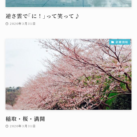
逆さ雲で｢に！｣って笑って♪
2020年3月31日
新着情報
稲取・桜・満開
2020年3月31日