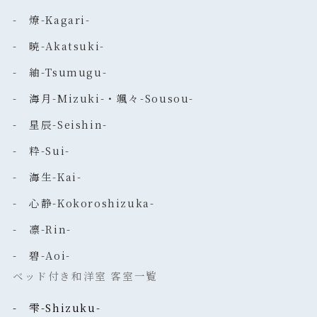
- 燎-Kagari-
- 暁-Akatsuki-
- 紬-Tsumugu-
- 海月-Mizuki-・颯々-Sousou-
- 星辰-Seishin-
- 粋-Sui-
- 海生-Kai-
- 心静-Kokoroshizuka-
- 凛-Rin-
- 碧-Aoi-
ベッド付き和洋室 客室一覧
- 雫-Shizuku-