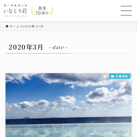
ホーム
2020年
3月
2020年3月
– date –
新着情報