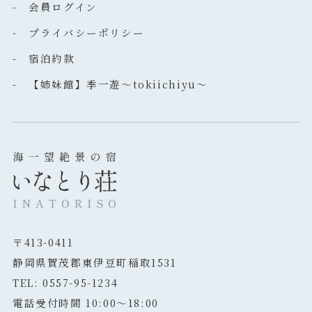
- 会員ログイン
- プライバシーポリシー
- 宿泊約款
- 【姉妹館】季一遊～tokiichiyu～
〒413-0411
静岡県賀茂郡東伊豆町稲取1531
TEL: 0557-95-1234
電話受付時間 10:00～18:00