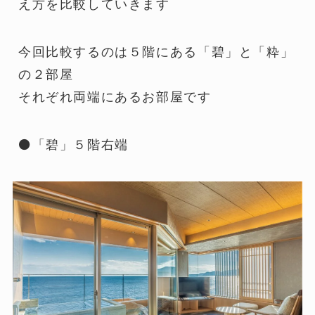
え方を比較していきます
今回比較するのは５階にある「碧」と「粋」
の２部屋
それぞれ両端にあるお部屋です
⚫「碧」５階右端