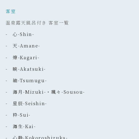
客室
温泉露天風呂付き 客室一覧
- 心-Shin-
- 天-Amane-
- 燎-Kagari-
- 暁-Akatsuki-
- 紬-Tsumugu-
- 海月-Mizuki-・颯々-Sousou-
- 星辰-Seishin-
- 粋-Sui-
- 海生-Kai-
- 心静-Kokoroshizuka-