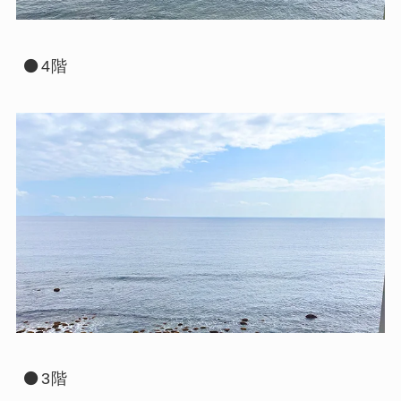
⚫4階
⚫3階