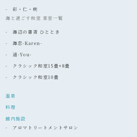
- 彩・仁・咲
海と過ごす和室 客室一覧
- 海辺の書斎 ひととき
- 海恋-Karen-
- 遥-You-
- クラシック和室15畳+8畳
- クラシック和室10畳
温泉
料理
館内施設
- アロマトリートメントサロン