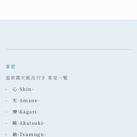
客室
温泉露天風呂付き 客室一覧
- 心-Shin-
- 天-Amane-
- 燎-Kagari-
- 暁-Akatsuki-
- 紬-Tsumugu-