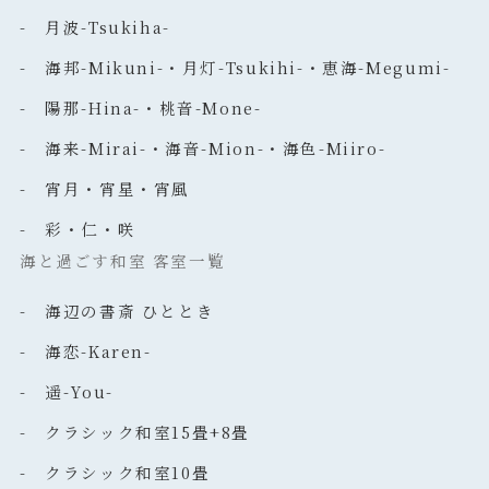
- 月波-Tsukiha-
- 海邦-Mikuni-・月灯-Tsukihi-・恵海-Megumi-
- 陽那-Hina-・桃音-Mone-
- 海来-Mirai-・海音-Mion-・海色-Miiro-
- 宵月・宵星・宵風
- 彩・仁・咲
海と過ごす和室 客室一覧
- 海辺の書斎 ひととき
- 海恋-Karen-
- 遥-You-
- クラシック和室15畳+8畳
- クラシック和室10畳