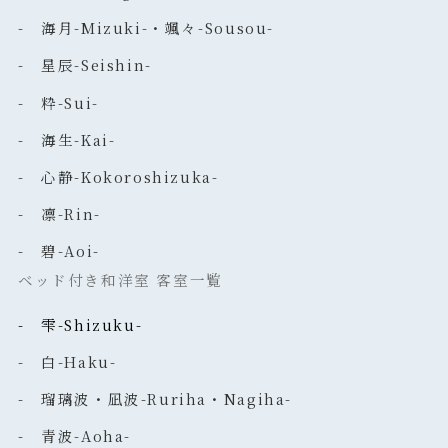
- 海月-Mizuki-・颯々-Sousou-
- 星辰-Seishin-
- 粋-Sui-
- 海生-Kai-
- 心静-Kokoroshizuka-
- 凛-Rin-
- 碧-Aoi-
ベッド付き和洋室 客室一覧
- 雫-Shizuku-
- 白-Haku-
- 瑠璃波・凪波-Ruriha・Nagiha-
- 青波-Aoha-