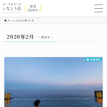
ホーム
2020年
2月
2020年2月
– date –
新着情報