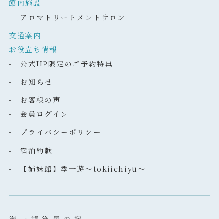
館内施設
- アロマトリートメントサロン
交通案内
お役立ち情報
- 公式HP限定のご予約特典
- お知らせ
- お客様の声
- 会員ログイン
- プライバシーポリシー
- 宿泊約款
- 【姉妹館】季一遊～tokiichiyu～