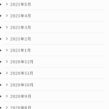
2021年5月
2021年4月
2021年3月
2021年2月
2021年1月
2020年12月
2020年11月
2020年10月
2020年9月
2020年8月