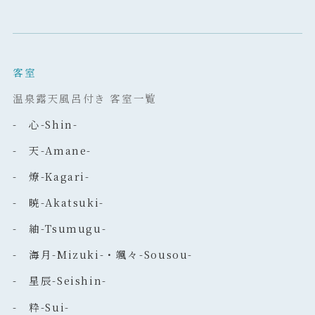
客室
温泉露天風呂付き 客室一覧
- 心-Shin-
- 天-Amane-
- 燎-Kagari-
- 暁-Akatsuki-
- 紬-Tsumugu-
- 海月-Mizuki-・颯々-Sousou-
- 星辰-Seishin-
- 粋-Sui-