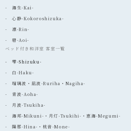
- 海生-Kai-
- 心静-Kokoroshizuka-
- 凛-Rin-
- 碧-Aoi-
ベッド付き和洋室 客室一覧
- 雫-Shizuku-
- 白-Haku-
- 瑠璃波・凪波-Ruriha・Nagiha-
- 青波-Aoha-
- 月波-Tsukiha-
- 海邦-Mikuni-・月灯-Tsukihi-・恵海-Megumi-
- 陽那-Hina-・桃音-Mone-