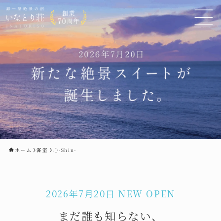
ホーム
客室
心-Shin-
2026年7月20日 NEW
OPEN
まだ誰も知らない、