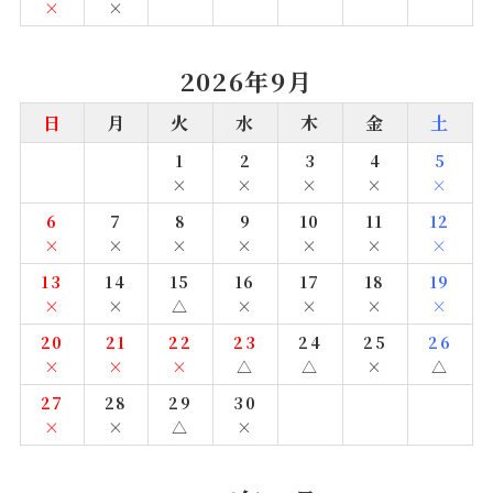
×
×
2026年9月
日
月
火
水
木
金
土
1
2
3
4
5
×
×
×
×
×
6
7
8
9
10
11
12
×
×
×
×
×
×
×
13
14
15
16
17
18
19
×
×
△
×
×
×
×
20
21
22
23
24
25
26
×
×
×
△
△
×
△
27
28
29
30
×
×
△
×