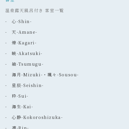
温泉露天風呂付き 客室一覧
- 心-Shin-
- 天-Amane-
- 燎-Kagari-
- 暁-Akatsuki-
- 紬-Tsumugu-
- 海月-Mizuki-・颯々-Sousou-
- 星辰-Seishin-
- 粋-Sui-
- 海生-Kai-
- 心静-Kokoroshizuka-
- 凛-Rin-