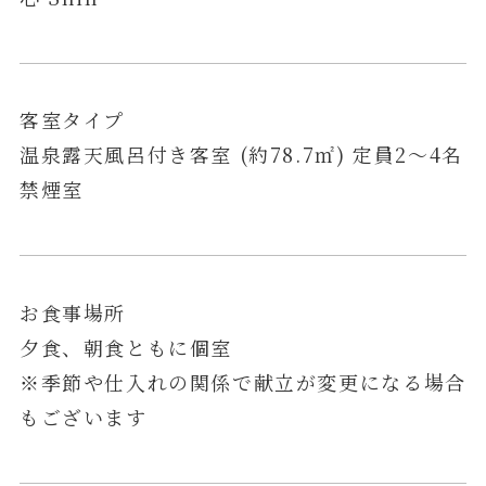
客室タイプ
温泉露天風呂付き客室 (約78.7㎡) 定員2～4名
禁煙室
お食事場所
夕食、朝食ともに個室
※季節や仕入れの関係で献立が変更になる場合
もございます