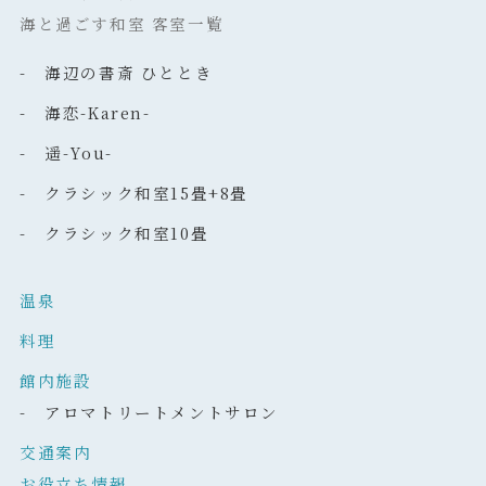
海と過ごす和室 客室一覧
- 海辺の書斎 ひととき
- 海恋-Karen-
- 遥-You-
- クラシック和室15畳+8畳
- クラシック和室10畳
温泉
料理
館内施設
- アロマトリートメントサロン
交通案内
お役立ち情報