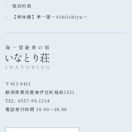
- 宿泊約款
- 【姉妹館】季一遊～tokiichiyu～
〒413-0411
静岡県賀茂郡東伊豆町稲取1531
TEL: 0557-95-1234
電話受付時間 10:00～18:00