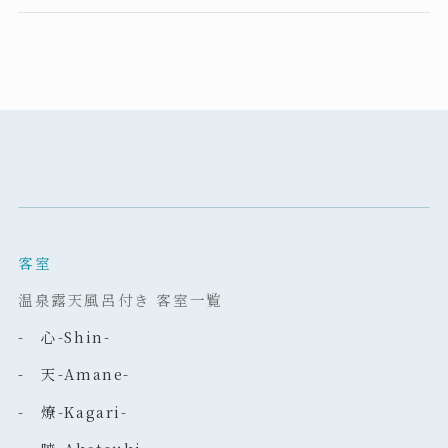
客室
温泉露天風呂付き 客室一覧
- 心-Shin-
- 天-Amane-
- 燎-Kagari-