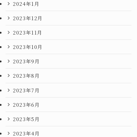
2024年1月
2023年12月
2023年11月
2023年10月
2023年9月
2023年8月
2023年7月
2023年6月
2023年5月
2023年4月