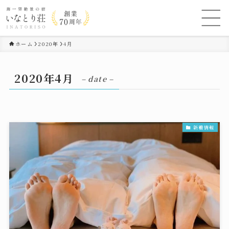
ホーム
2020年
4月
2020年4月
– date –
新着情報