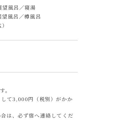
展望風呂／寝湯
展望風呂／樽風呂
K）
ます。
して3,000円（税別）がかか
る場合は、必ず宿へ連絡してくだ