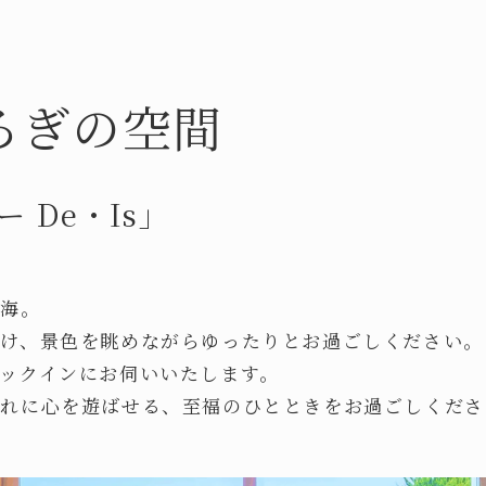
ろぎの空間
 De・Is」
る海。
掛け、景色を眺めながらゆったりとお過ごしください。
ックインにお伺いいたします。
流れに心を遊ばせる、至福のひとときをお過ごしくださ