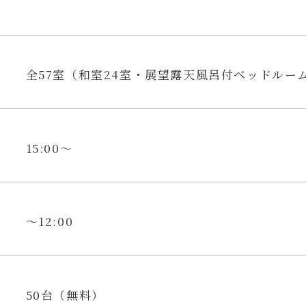
全57室（和室24室・展望露天風呂付ベッドルーム
15:00〜
〜12:00
50台（無料）