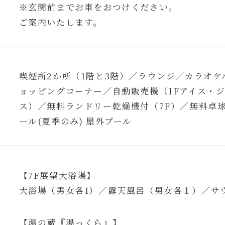
※玄関前までお車をおつけください。
ご案内いたします。
喫煙所2か所（1階と3階）／ラウンジ／カラオ
ョッピングコーナー／自動販売機（1Fアイス・ジ
ス）／無料ランドリー乾燥機付（7F）／無料卓球
ール(夏季のみ) 屋外プール
【7F展望大浴場】
大浴場（男女各1）／露天風呂（男女各１）／サ
【湯の蔵『湯っくら』】