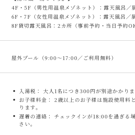
4F・5F（男性用温泉メゾネット）：露天風呂／
6F・7F（女性用温泉メゾネット）：露天風呂／
8F貸切露天風呂：2カ所（事前予約・当日予約O
屋外プール（9:00〜17:00／ご利用無料）
入湯税： 大人1名につき300円が別途かかり
お子様料金： 2歳以上のお子様は施設使用料と
ります。
遅着の連絡： チェックインが18:00を過ぎ
さい。