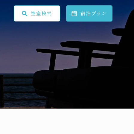
空室
検索
宿泊
プラン