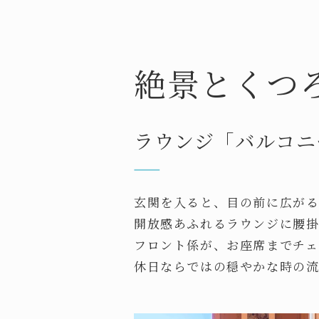
絶景とくつ
ラウンジ「バルコニー
玄関を入ると、目の前に広が
開放感あふれるラウンジに腰
フロント係が、お座席までチェ
休日ならではの穏やかな時の