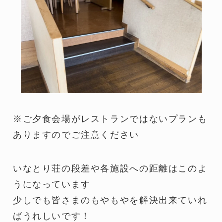
※ご夕食会場がレストランではないプランも
ありますのでご注意ください
いなとり荘の段差や各施設への距離はこのよ
うになっています
少しでも皆さまのもやもやを解決出来ていれ
ばうれしいです！