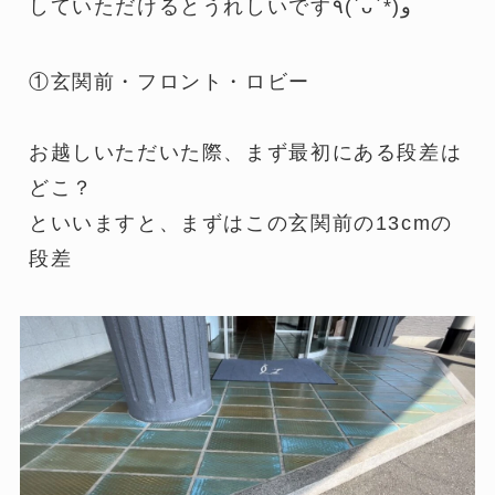
していただけるとうれしいです٩(ˊᴗˋ*)و
①玄関前・フロント・ロビー
お越しいただいた際、まず最初にある段差は
どこ？
といいますと、まずはこの玄関前の13cmの
段差