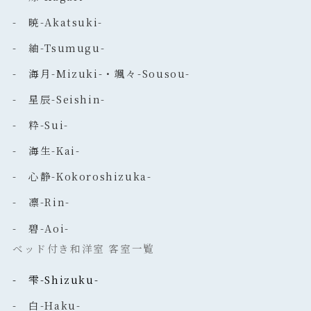
- 暁-Akatsuki-
- 紬-Tsumugu-
- 海月-Mizuki-・颯々-Sousou-
- 星辰-Seishin-
- 粋-Sui-
- 海生-Kai-
- 心静-Kokoroshizuka-
- 凛-Rin-
- 碧-Aoi-
ベッド付き和洋室 客室一覧
- 雫-Shizuku-
- 白-Haku-