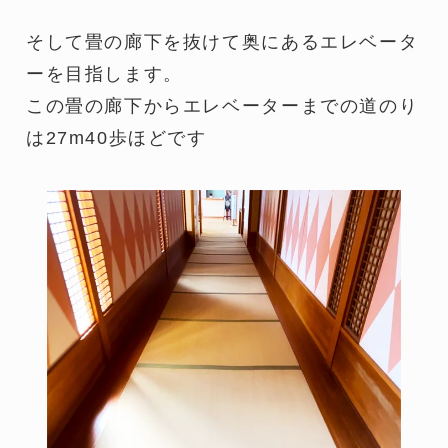
そして畳の廊下を抜けて奥にあるエレベータ
ーを目指します。
この畳の廊下からエレベーターまでの道のり
は27m40歩ほどです