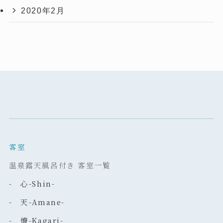
2020年2月
客室
温泉露天風呂付き 客室一覧
- 心-Shin-
- 天-Amane-
- 燎-Kagari-