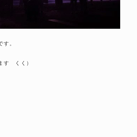
です。
ます くく）