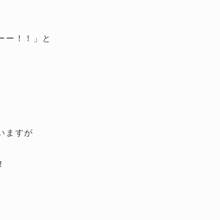
ーー！！」と
。
いますが
！