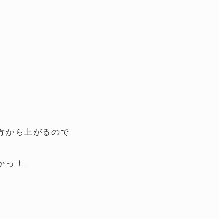
方から上がるので
かっ！」