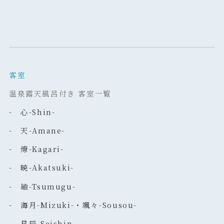
客室
温泉露天風呂付き 客室一覧
- 心-Shin-
- 天-Amane-
- 燎-Kagari-
- 暁-Akatsuki-
- 紬-Tsumugu-
- 海月-Mizuki-・颯々-Sousou-
- 星辰-Seishin-