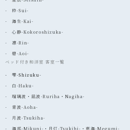
- 粋-Sui-
- 海生-Kai-
- 心静-Kokoroshizuka-
- 凛-Rin-
- 碧-Aoi-
ベッド付き和洋室 客室一覧
- 雫-Shizuku-
- 白-Haku-
- 瑠璃波・凪波-Ruriha・Nagiha-
- 青波-Aoha-
- 月波-Tsukiha-
- 海邦-Mikuni-・月灯-Tsukihi-・恵海-Megumi-