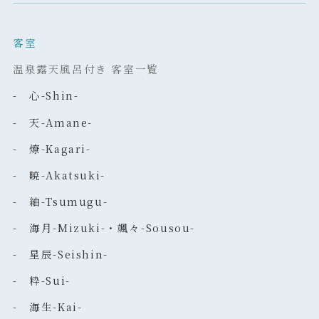
客室
温泉露天風呂付き 客室一覧
- 心-Shin-
- 天-Amane-
- 燎-Kagari-
- 暁-Akatsuki-
- 紬-Tsumugu-
- 海月-Mizuki-・颯々-Sousou-
- 星辰-Seishin-
- 粋-Sui-
- 海生-Kai-