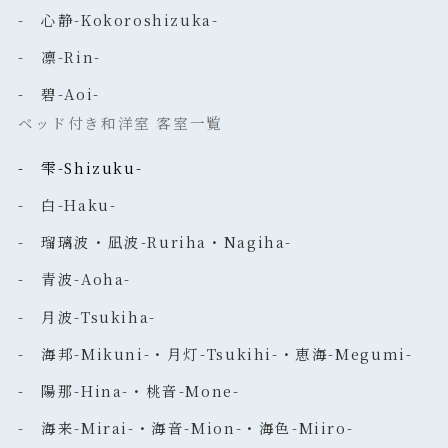
- 心静-Kokoroshizuka-
- 凛-Rin-
- 碧-Aoi-
ベッド付き和洋室 客室一覧
- 雫-Shizuku-
- 白-Haku-
- 瑠璃波・凪波-Ruriha・Nagiha-
- 青波-Aoha-
- 月波-Tsukiha-
- 海邦-Mikuni-・月灯-Tsukihi-・恵海-Megumi-
- 陽那-Hina-・桃音-Mone-
- 海来-Mirai-・海音-Mion-・海色-Miiro-