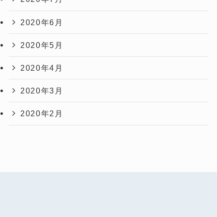
2020年6月
2020年5月
2020年4月
2020年3月
2020年2月