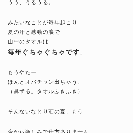
うう、うるうる。
みたいなことが毎年起こり
夏の汗と感動の涙で
山中のタオルは
毎年ぐちゃぐちゃです
。
もうやだー
ほんとオバチャン出ちゃう。
（鼻ずる。タオルふきふき）
そんないなとり荘の夏、もう
今から楽しみで仕方ありません。