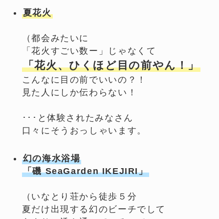
夏花火
（都会みたいに
「花火すごい数ー」じゃなくて
「花火、ひくほど目の前やん！」
こんなに目の前でいいの？！
見た人にしか伝わらない！
･･･と体験されたみなさん
口々にそうおっしゃいます。
幻の海水浴場
「磯 SeaGarden IKEJIRI」
（いなとり荘から徒歩５分
夏だけ出現する幻のビーチでして