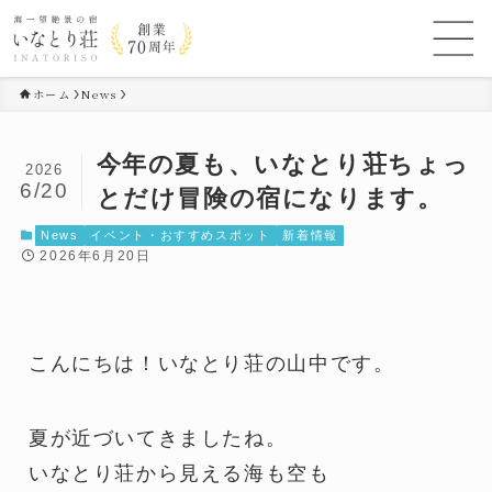
ホーム
News
今年の夏も、いなとり荘ちょっ
2026
6/20
とだけ冒険の宿になります。
News
イベント・おすすめスポット
新着情報
2026年6月20日
こんにちは！いなとり荘の山中です。
夏が近づいてきましたね。
いなとり荘から見える海も空も