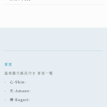
客室
温泉露天風呂付き 客室一覧
- 心-Shin-
- 天-Amane-
- 燎-Kagari-