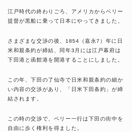
江戸時代の終わりごろ、アメリカからペリー
提督が黒船に乗って日本にやってきました。
さまざまな交渉の後、1854（嘉永7）年に日
米和親条約が締結、同年3月には江戸幕府は
下田港と函館港を開港することにしました。
この年、下田の了仙寺で日米和親条約の細か
い内容の交渉があり、「日米下田条約」が締
結されます。
この時の交渉で、ペリー一行は下田の街中を
自由に歩く権利を得ました。