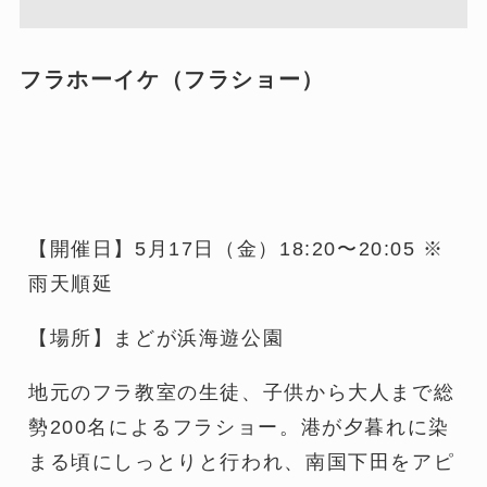
フラホーイケ（フラショー）
【開催日】5月17日（金）18:20〜20:05 ※
雨天順延
【場所】まどが浜海遊公園
​地元のフラ教室の生徒、子供から大人まで総
勢200名によるフラショー。港が夕暮れに染
まる頃にしっとりと行われ、南国下田をアピ