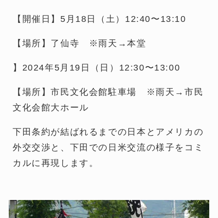
【開催日】5月18日（土）12:40〜13:10
【場所】了仙寺 ※雨天→本堂
】2024年5月19日（日）12:30〜13:00
【場所】市民文化会館駐車場 ※雨天→市民
文化会館大ホール
​下田条約が結ばれるまでの日本とアメリカの
外交交渉と、下田での日米交流の様子をコミ
カルに再現します。