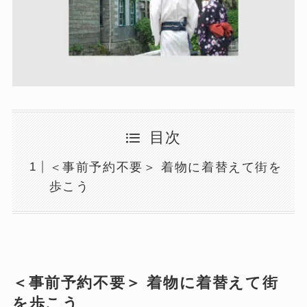
目次
＜事前予約不要＞ 着物に着替えて街を
歩こう​
＜事前予約不要＞
着物に着替えて街
を歩こう