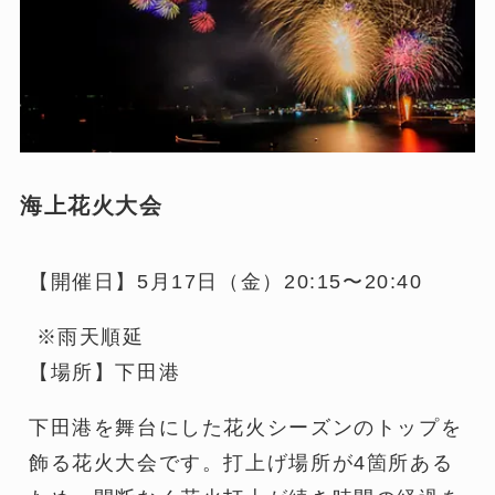
海上花火大会
【開催日】5月17日（金）20:15〜20:40
※雨天順延
【場所】下田港
下田港を舞台にした花火シーズンのトップを
飾る花火大会です。打上げ場所が4箇所ある