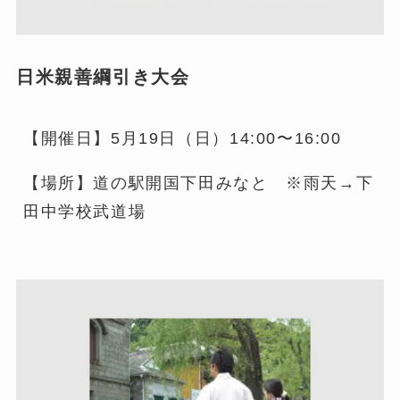
日米親善綱引き大会
【開催日】5月19日（日）14:00〜16:00
【場所】道の駅開国下田みなと ※雨天→下
田中学校武道場