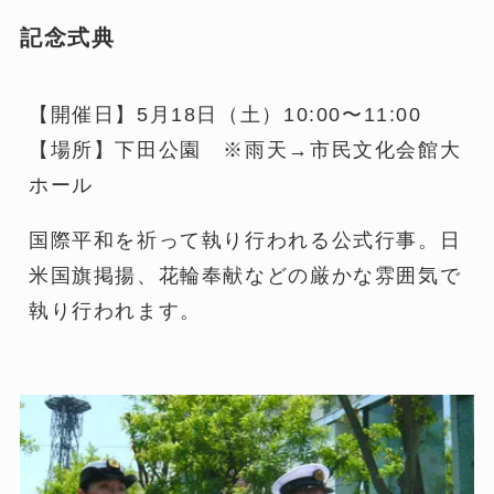
記念式典
【開催日】5月18日（土）10:00〜11:00
【場所】下田公園 ※雨天→市民文化会館大
ホール
国際平和を祈って執り行われる公式行事。日
米国旗掲揚、花輪奉献などの厳かな雰囲気で
執り行われます。