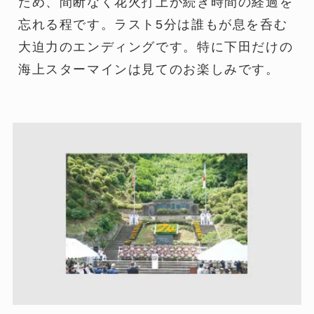
ため、間断なく花火打上が続き時間の経過を
忘れる程です。ラスト5分は誰もが息を呑む
大迫力のエンディングです。特に下田だけの
海上スターマインは見てのお楽しみです。