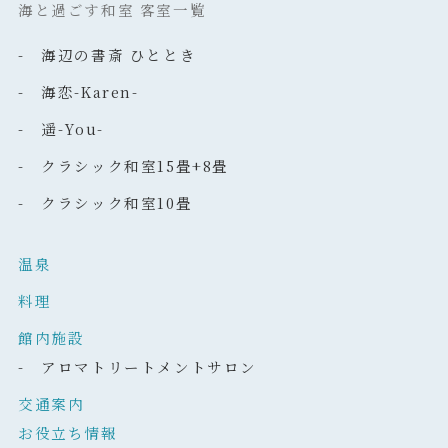
海と過ごす和室 客室一覧
- 海辺の書斎 ひととき
- 海恋-Karen-
- 遥-You-
- クラシック和室15畳+8畳
- クラシック和室10畳
温泉
料理
館内施設
- アロマトリートメントサロン
交通案内
お役立ち情報