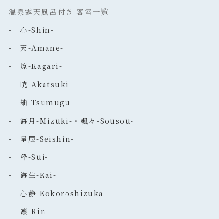
温泉露天風呂付き 客室一覧
- 心-Shin-
- 天-Amane-
- 燎-Kagari-
- 暁-Akatsuki-
- 紬-Tsumugu-
- 海月-Mizuki-・颯々-Sousou-
- 星辰-Seishin-
- 粋-Sui-
- 海生-Kai-
- 心静-Kokoroshizuka-
- 凛-Rin-