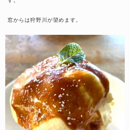
す。
窓からは狩野川が望めます。