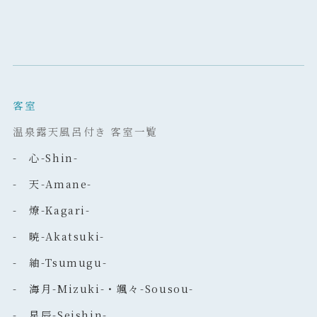
客室
温泉露天風呂付き 客室一覧
- 心-Shin-
- 天-Amane-
- 燎-Kagari-
- 暁-Akatsuki-
- 紬-Tsumugu-
- 海月-Mizuki-・颯々-Sousou-
- 星辰-Seishin-