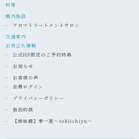
料理
館内施設
- アロマトリートメントサロン
交通案内
お役立ち情報
- 公式HP限定のご予約特典
- お知らせ
- お客様の声
- 会員ログイン
- プライバシーポリシー
- 宿泊約款
- 【姉妹館】季一遊～tokiichiyu～