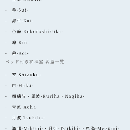
- 粋-Sui-
- 海生-Kai-
- 心静-Kokoroshizuka-
- 凛-Rin-
- 碧-Aoi-
ベッド付き和洋室 客室一覧
- 雫-Shizuku-
- 白-Haku-
- 瑠璃波・凪波-Ruriha・Nagiha-
- 青波-Aoha-
- 月波-Tsukiha-
- 海邦-Mikuni-・月灯-Tsukihi-・恵海-Megumi-