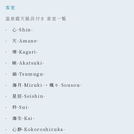
客室
温泉露天風呂付き 客室一覧
- 心-Shin-
- 天-Amane-
- 燎-Kagari-
- 暁-Akatsuki-
- 紬-Tsumugu-
- 海月-Mizuki-・颯々-Sousou-
- 星辰-Seishin-
- 粋-Sui-
- 海生-Kai-
- 心静-Kokoroshizuka-