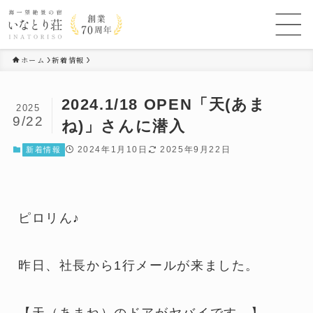
ホーム
新着情報
2024.1/18 OPEN「天(あま
2025
9/22
ね)」さんに潜入
2024年1月10日
2025年9月22日
新着情報
ピロリん♪
昨日、社長から1行メールが来ました。
【天（あまね）のドアがヤバイです。】