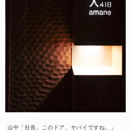
山中「社長。このドア、ヤバイですね。」