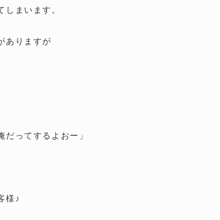
てしまいます。
がありますが
俺だってするよおー」
客様♪