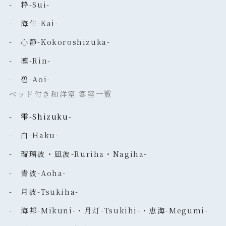
- 粋-Sui-
- 海生-Kai-
- 心静-Kokoroshizuka-
- 凛-Rin-
- 碧-Aoi-
ベッド付き和洋室 客室一覧
- 雫-Shizuku-
- 白-Haku-
- 瑠璃波・凪波-Ruriha・Nagiha-
- 青波-Aoha-
- 月波-Tsukiha-
- 海邦-Mikuni-・月灯-Tsukihi-・恵海-Megumi-