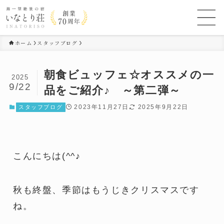
ホーム
スタッフブログ
朝食ビュッフェ☆オススメの一
2025
9/22
品をご紹介♪ ～第二弾～
2023年11月27日
2025年9月22日
スタッフブログ
こんにちは(^^♪
秋も終盤、季節はもうじきクリスマスです
ね。