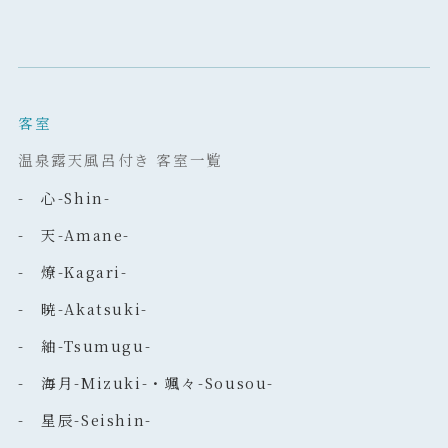
客室
温泉露天風呂付き 客室一覧
- 心-Shin-
- 天-Amane-
- 燎-Kagari-
- 暁-Akatsuki-
- 紬-Tsumugu-
- 海月-Mizuki-・颯々-Sousou-
- 星辰-Seishin-