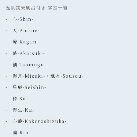
温泉露天風呂付き 客室一覧
- 心-Shin-
- 天-Amane-
- 燎-Kagari-
- 暁-Akatsuki-
- 紬-Tsumugu-
- 海月-Mizuki-・颯々-Sousou-
- 星辰-Seishin-
- 粋-Sui-
- 海生-Kai-
- 心静-Kokoroshizuka-
- 凛-Rin-