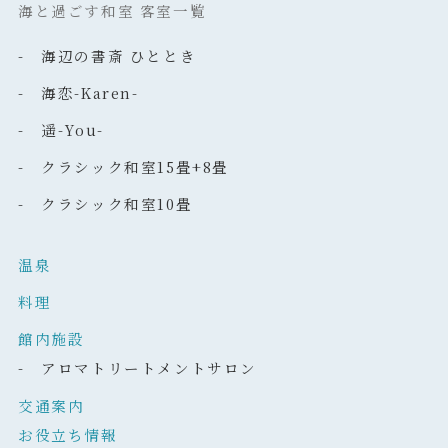
海と過ごす和室 客室一覧
- 海辺の書斎 ひととき
- 海恋-Karen-
- 遥-You-
- クラシック和室15畳+8畳
- クラシック和室10畳
温泉
料理
館内施設
- アロマトリートメントサロン
交通案内
お役立ち情報