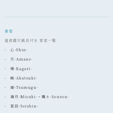
客室
温泉露天風呂付き 客室一覧
- 心-Shin-
- 天-Amane-
- 燎-Kagari-
- 暁-Akatsuki-
- 紬-Tsumugu-
- 海月-Mizuki-・颯々-Sousou-
- 星辰-Seishin-