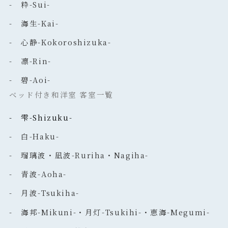
- 粋-Sui-
- 海生-Kai-
- 心静-Kokoroshizuka-
- 凛-Rin-
- 碧-Aoi-
ベッド付き和洋室 客室一覧
- 雫-Shizuku-
- 白-Haku-
- 瑠璃波・凪波-Ruriha・Nagiha-
- 青波-Aoha-
- 月波-Tsukiha-
- 海邦-Mikuni-・月灯-Tsukihi-・恵海-Megumi-