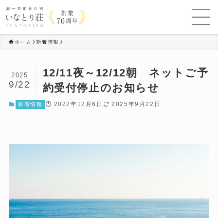
ホーム
新着情報
12/11夜～12/12朝 ネットご予
2025
9/22
約受付停止のお知らせ
2022年12月6日
2025年9月22日
新着情報