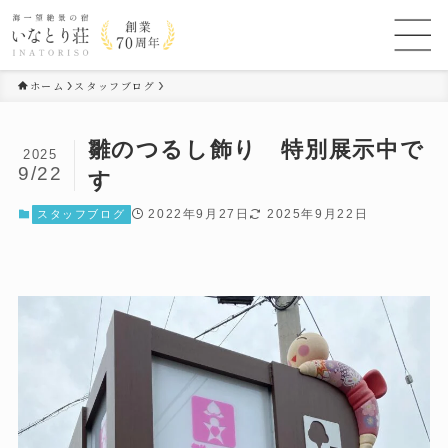
ホーム
スタッフブログ
雛のつるし飾り 特別展示中で
2025
9/22
す
2022年9月27日
2025年9月22日
スタッフブログ