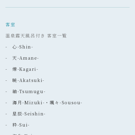
客室
温泉露天風呂付き 客室一覧
- 心-Shin-
- 天-Amane-
- 燎-Kagari-
- 暁-Akatsuki-
- 紬-Tsumugu-
- 海月-Mizuki-・颯々-Sousou-
- 星辰-Seishin-
- 粋-Sui-