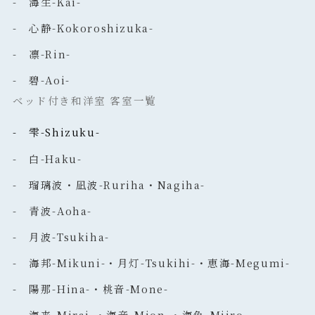
- 海生-Kai-
- 心静-Kokoroshizuka-
- 凛-Rin-
- 碧-Aoi-
ベッド付き和洋室 客室一覧
- 雫-Shizuku-
- 白-Haku-
- 瑠璃波・凪波-Ruriha・Nagiha-
- 青波-Aoha-
- 月波-Tsukiha-
- 海邦-Mikuni-・月灯-Tsukihi-・恵海-Megumi-
- 陽那-Hina-・桃音-Mone-
- 海来-Mirai-・海音-Mion-・海色-Miiro-