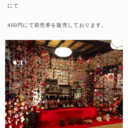
にて
400円にて前売券を販売しております。