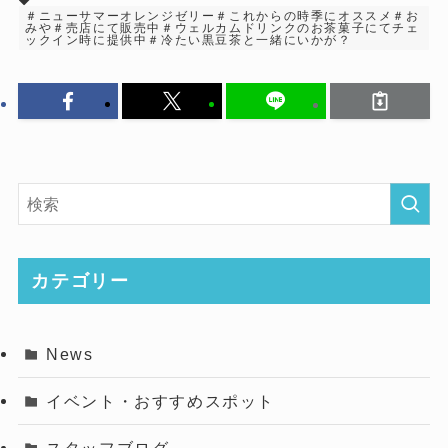
＃ニューサマーオレンジゼリー＃これからの時季にオススメ＃お
みや＃売店にて販売中＃ウェルカムドリンクのお茶菓子にてチェ
ックイン時に提供中＃冷たい黒豆茶と一緒にいかが？
カテゴリー
News
イベント・おすすめスポット
スタッフブログ