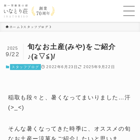
ホーム
スタッフブログ
旬なお土産(みや)をご紹介
2025
9/22
♪(≧▽≦)/
2022年6月23日
2025年9月22日
スタッフブログ
稲取も段々と、暑くなってまいりました…汗
(>_<)
そんな暑くなってきた時季に、オススメの旬
なお土産ー涼菓をご紹介したいと思いま