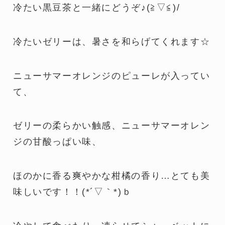
冷たい黒豆茶と一緒にどうぞ♪(≧▽≦)/
冷たいゼリーは、暑さを和らげてくれます☆
ニューサマーオレンジのピューレが入ってい
て、
ゼリーの柔らかい触感、ニューサマーオレン
ジの甘酸っぱい味、
ほのかに香る爽やかな柑橘の香り…とても美
味しいです！！(*´▽｀*)ｂ