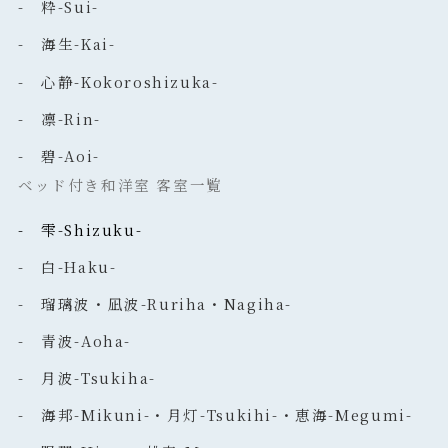
- 粋-Sui-
- 海生-Kai-
- 心静-Kokoroshizuka-
- 凛-Rin-
- 碧-Aoi-
ベッド付き和洋室 客室一覧
- 雫-Shizuku-
- 白-Haku-
- 瑠璃波・凪波-Ruriha・Nagiha-
- 青波-Aoha-
- 月波-Tsukiha-
- 海邦-Mikuni-・月灯-Tsukihi-・恵海-Megumi-