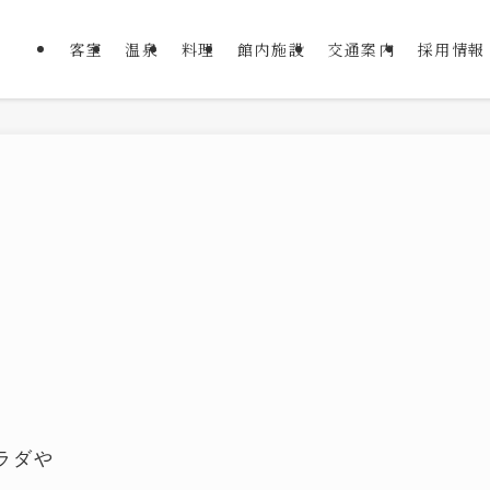
客室
温泉
料理
館内施設
交通案内
採用情報
ラダや