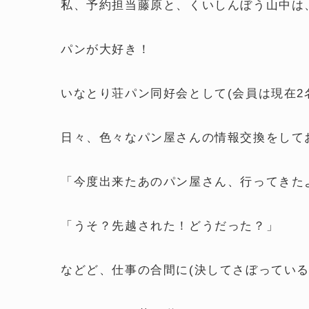
私、予約担当藤原と、くいしんぼう山中は
パンが大好き！
いなとり荘パン同好会として(会員は現在2
日々、色々なパン屋さんの情報交換をして
「今度出来たあのパン屋さん、行ってきた
「うそ？先越された！どうだった？」
などど、仕事の合間に(決してさぼってい