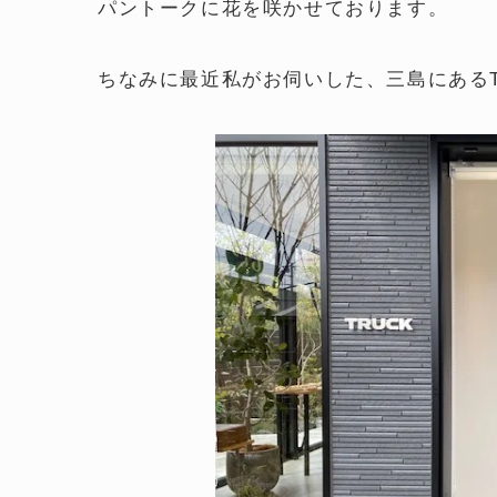
パントークに花を咲かせております。
ちなみに最近私がお伺いした、三島にあるT