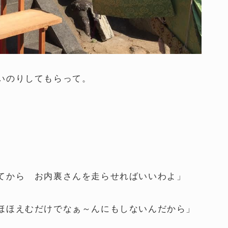
いのりしてもらって。
てから お内裏さんを走らせればいいわよ」
ほほえむだけでなぁ～んにもしないんだから」