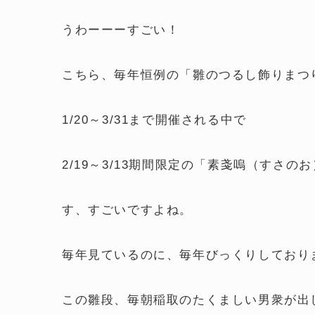
うわーーーすごい！
こちら、毎年恒例の「雛のつるし飾りまつ
1/20～3/31まで開催される中で
2/19～3/13期間限定の「素戔嗚（すさ
す、すごいですよね。
毎年見ているのに、毎年びっくりしており
この雛段、毎朝稲取のたくましい男衆が出