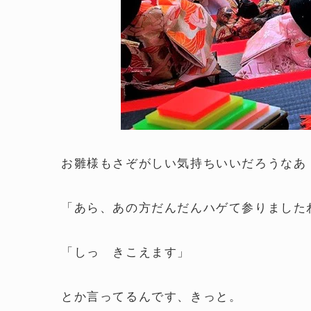
お雛様もさぞがしい気持ちいいだろうなあ
「あら、あの方だんだんハゲて参りました
「しっ きこえます」
とか言ってるんです、きっと。