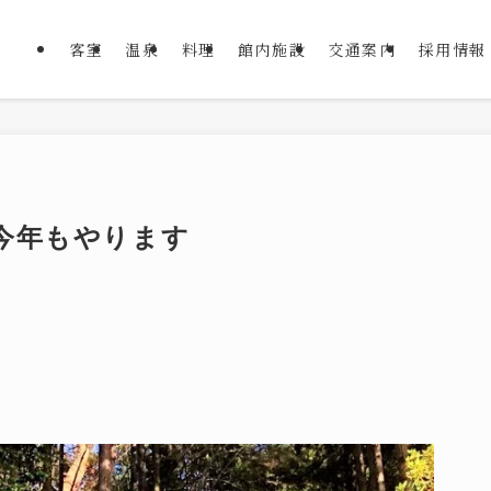
客室
温泉
料理
館内施設
交通案内
採用情報
今年もやります