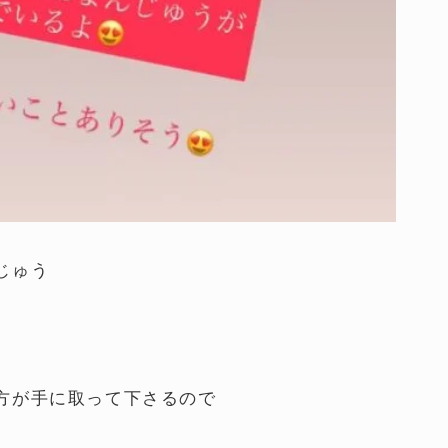
じゅう
方が手に取って下さるので