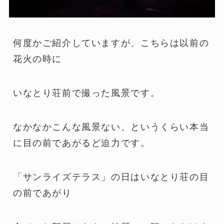
何度かご紹介していますが、こちらは以前の
花火の時に
いなとり荘前で撮った風景です。
なかなかこんな風景ない、というくらい本当
に目の前であがるど迫力です。
「サンライズテラス」の日はいなとり荘の目
の前であがり