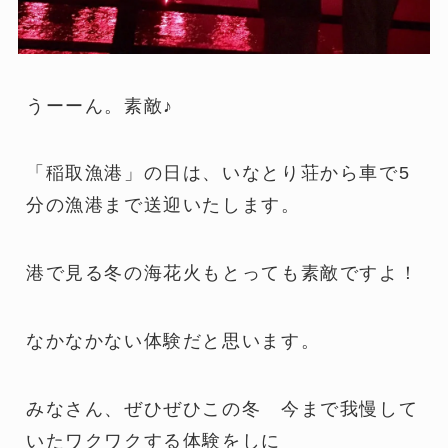
うーーん。素敵♪
「稲取漁港」の日は、いなとり荘から車で5
分の漁港まで送迎いたします。
港で見る冬の海花火もとっても素敵ですよ！
なかなかない体験だと思います。
みなさん、ぜひぜひこの冬 今まで我慢して
いたワクワクする体験をしに