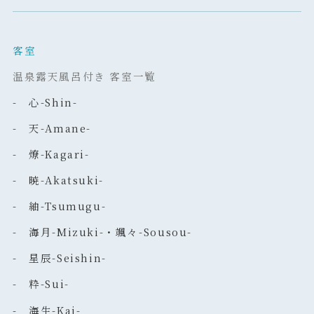
客室
温泉露天風呂付き 客室一覧
- 心-Shin-
- 天-Amane-
- 燎-Kagari-
- 暁-Akatsuki-
- 紬-Tsumugu-
- 海月-Mizuki-・颯々-Sousou-
- 星辰-Seishin-
- 粋-Sui-
- 海生-Kai-