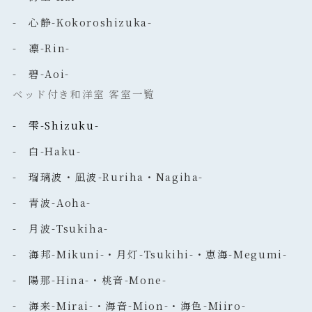
- 心静-Kokoroshizuka-
- 凛-Rin-
- 碧-Aoi-
ベッド付き和洋室 客室一覧
- 雫-Shizuku-
- 白-Haku-
- 瑠璃波・凪波-Ruriha・Nagiha-
- 青波-Aoha-
- 月波-Tsukiha-
- 海邦-Mikuni-・月灯-Tsukihi-・恵海-Megumi-
- 陽那-Hina-・桃音-Mone-
- 海来-Mirai-・海音-Mion-・海色-Miiro-