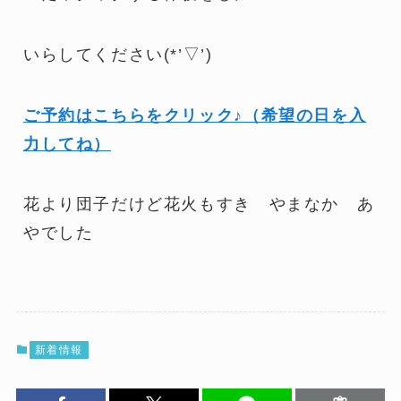
いらしてください(*’▽’)
ご予約はこちらをクリック♪（希望の日を入
力してね）
花より団子だけど花火もすき やまなか あ
やでした
新着情報