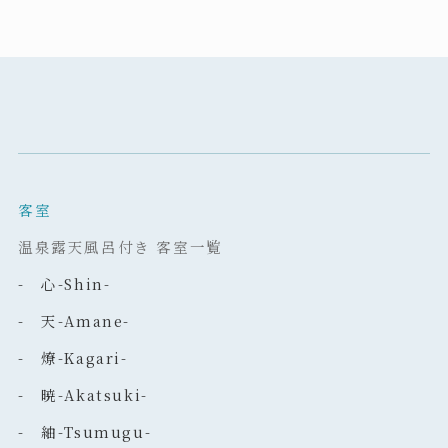
客室
温泉露天風呂付き 客室一覧
- 心-Shin-
- 天-Amane-
- 燎-Kagari-
- 暁-Akatsuki-
- 紬-Tsumugu-