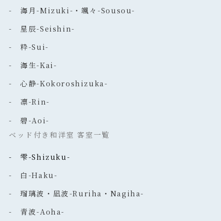
- 海月-Mizuki-・颯々-Sousou-
- 星辰-Seishin-
- 粋-Sui-
- 海生-Kai-
- 心静-Kokoroshizuka-
- 凛-Rin-
- 碧-Aoi-
ベッド付き和洋室 客室一覧
- 雫-Shizuku-
- 白-Haku-
- 瑠璃波・凪波-Ruriha・Nagiha-
- 青波-Aoha-