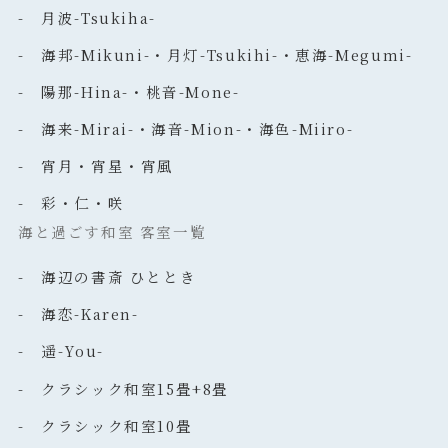
- 月波-Tsukiha-
- 海邦-Mikuni-・月灯-Tsukihi-・恵海-Megumi-
- 陽那-Hina-・桃音-Mone-
- 海来-Mirai-・海音-Mion-・海色-Miiro-
- 宵月・宵星・宵風
- 彩・仁・咲
海と過ごす和室 客室一覧
- 海辺の書斎 ひととき
- 海恋-Karen-
- 遥-You-
- クラシック和室15畳+8畳
- クラシック和室10畳