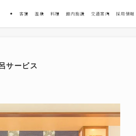
客室
温泉
料理
館内施設
交通案内
採用情報
風呂サービス