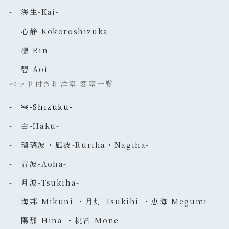
- 海生-Kai-
- 心静-Kokoroshizuka-
- 凛-Rin-
- 碧-Aoi-
ベッド付き和洋室 客室一覧
- 雫-Shizuku-
- 白-Haku-
- 瑠璃波・凪波-Ruriha・Nagiha-
- 青波-Aoha-
- 月波-Tsukiha-
- 海邦-Mikuni-・月灯-Tsukihi-・恵海-Megumi-
- 陽那-Hina-・桃音-Mone-