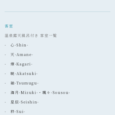
客室
温泉露天風呂付き 客室一覧
- 心-Shin-
- 天-Amane-
- 燎-Kagari-
- 暁-Akatsuki-
- 紬-Tsumugu-
- 海月-Mizuki-・颯々-Sousou-
- 星辰-Seishin-
- 粋-Sui-