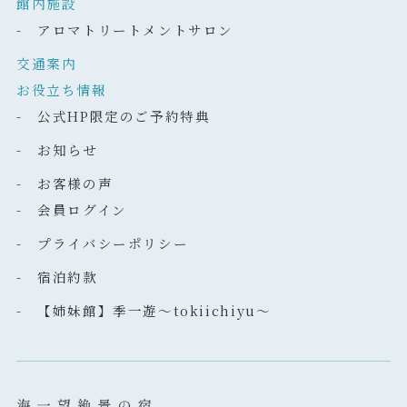
館内施設
- アロマトリートメントサロン
交通案内
お役立ち情報
- 公式HP限定のご予約特典
- お知らせ
- お客様の声
- 会員ログイン
- プライバシーポリシー
- 宿泊約款
- 【姉妹館】季一遊～tokiichiyu～