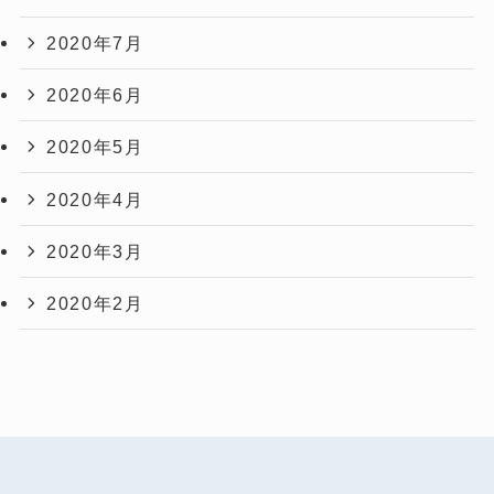
2020年7月
2020年6月
2020年5月
2020年4月
2020年3月
2020年2月