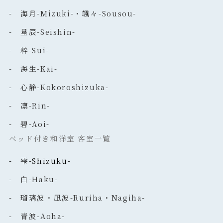
- 海月-Mizuki-・颯々-Sousou-
- 星辰-Seishin-
- 粋-Sui-
- 海生-Kai-
- 心静-Kokoroshizuka-
- 凛-Rin-
- 碧-Aoi-
ベッド付き和洋室 客室一覧
- 雫-Shizuku-
- 白-Haku-
- 瑠璃波・凪波-Ruriha・Nagiha-
- 青波-Aoha-