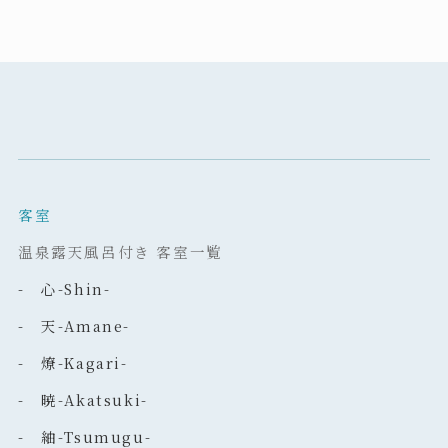
客室
温泉露天風呂付き 客室一覧
- 心-Shin-
- 天-Amane-
- 燎-Kagari-
- 暁-Akatsuki-
- 紬-Tsumugu-