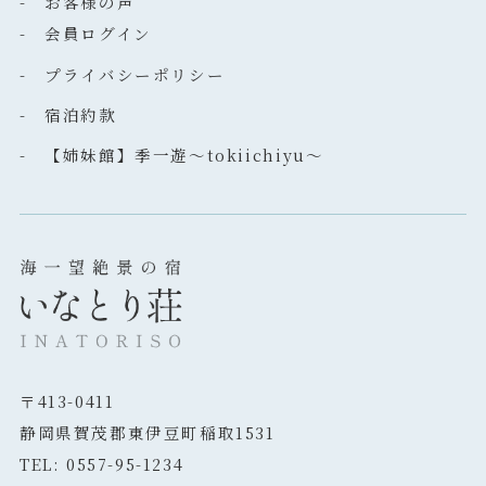
- お客様の声
- 会員ログイン
- プライバシーポリシー
- 宿泊約款
- 【姉妹館】季一遊～tokiichiyu～
〒413-0411
静岡県賀茂郡東伊豆町稲取1531
TEL: 0557-95-1234