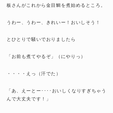
板さんがこれから金目鯛を煮始めるところ。
うわー、うわー、きれいー！おいしそう！
とひとりで騒いでおりましたら
「お前も煮てやるぞ」（にやりっ）
・・・・えっ（汗でた）
「あ、えーとー････おいしくなりすぎちゃう
んで大丈夫です！」