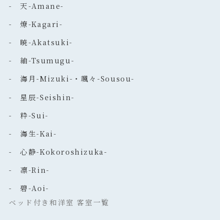
- 天-Amane-
- 燎-Kagari-
- 暁-Akatsuki-
- 紬-Tsumugu-
- 海月-Mizuki-・颯々-Sousou-
- 星辰-Seishin-
- 粋-Sui-
- 海生-Kai-
- 心静-Kokoroshizuka-
- 凛-Rin-
- 碧-Aoi-
ベッド付き和洋室 客室一覧