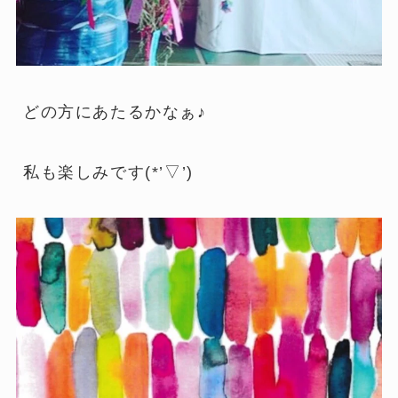
どの方にあたるかなぁ♪
私も楽しみです(*’▽’)