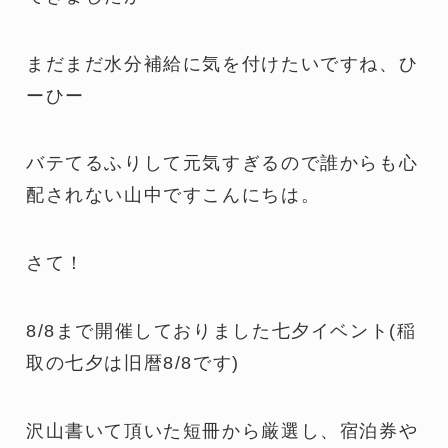
まだまだ水分補給に気を付けたいですね、ひ
ーひー
バテてるふりして元気すぎるので誰からも心
配されない山中ですこんにちは。
さて！
8/8まで開催しておりました七夕イベント(稲
取の七夕は旧暦8/8です)
沢山書いて頂いた短冊から厳選し、宿泊券や