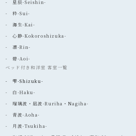
- 星辰-Seishin-
- 粋-Sui-
- 海生-Kai-
- 心静-Kokoroshizuka-
- 凛-Rin-
- 碧-Aoi-
ベッド付き和洋室 客室一覧
- 雫-Shizuku-
- 白-Haku-
- 瑠璃波・凪波-Ruriha・Nagiha-
- 青波-Aoha-
- 月波-Tsukiha-