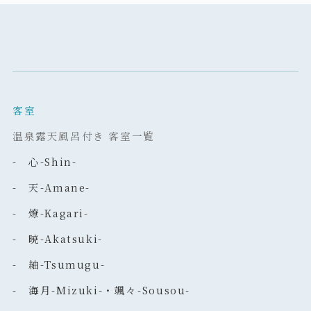
客室
温泉露天風呂付き 客室一覧
- 心-Shin-
- 天-Amane-
- 燎-Kagari-
- 暁-Akatsuki-
- 紬-Tsumugu-
- 海月-Mizuki-・颯々-Sousou-