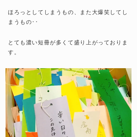
ほろっとしてしまうもの、また大爆笑してし
まうもの･･
とても濃い短冊が多くて盛り上がっておりま
す。