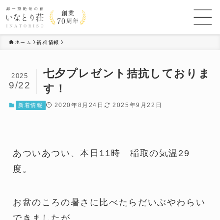
ホーム
新着情報
七夕プレゼント拮抗しておりま
2025
9/22
す！
2020年8月24日
2025年9月22日
新着情報
あついあつい、本日11時 稲取の気温29
度。
お盆のころの暑さに比べたらだいぶやわらい
できましたが