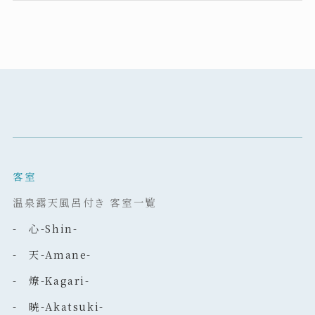
客室
温泉露天風呂付き 客室一覧
- 心-Shin-
- 天-Amane-
- 燎-Kagari-
- 暁-Akatsuki-