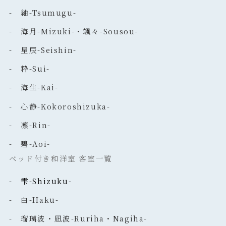
- 紬-Tsumugu-
- 海月-Mizuki-・颯々-Sousou-
- 星辰-Seishin-
- 粋-Sui-
- 海生-Kai-
- 心静-Kokoroshizuka-
- 凛-Rin-
- 碧-Aoi-
ベッド付き和洋室 客室一覧
- 雫-Shizuku-
- 白-Haku-
- 瑠璃波・凪波-Ruriha・Nagiha-