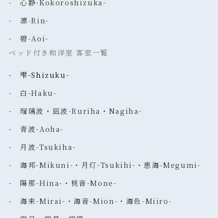
- 心静-Kokoroshizuka-
- 凛-Rin-
- 碧-Aoi-
ベッド付き和洋室 客室一覧
- 雫-Shizuku-
- 白-Haku-
- 瑠璃波・凪波-Ruriha・Nagiha-
- 青波-Aoha-
- 月波-Tsukiha-
- 海邦-Mikuni-・月灯-Tsukihi-・恵海-Megumi-
- 陽那-Hina-・桃音-Mone-
- 海来-Mirai-・海音-Mion-・海色-Miiro-