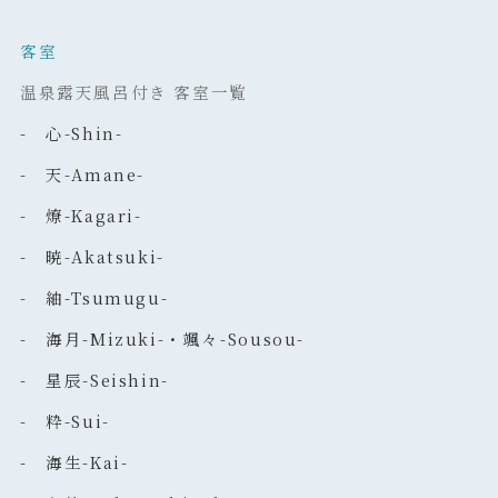
客室
温泉露天風呂付き 客室一覧
- 心-Shin-
- 天-Amane-
- 燎-Kagari-
- 暁-Akatsuki-
- 紬-Tsumugu-
- 海月-Mizuki-・颯々-Sousou-
- 星辰-Seishin-
- 粋-Sui-
- 海生-Kai-