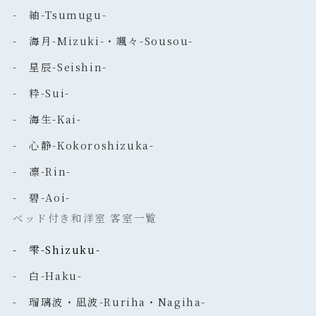
- 紬-Tsumugu-
- 海月-Mizuki-・颯々-Sousou-
- 星辰-Seishin-
- 粋-Sui-
- 海生-Kai-
- 心静-Kokoroshizuka-
- 凛-Rin-
- 碧-Aoi-
ベッド付き和洋室 客室一覧
- 雫-Shizuku-
- 白-Haku-
- 瑠璃波・凪波-Ruriha・Nagiha-