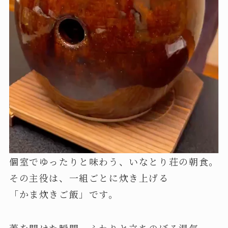
個室でゆったりと味わう、いなとり荘の朝食。
その主役は、一組ごとに炊き上げる
「かま炊きご飯」です。