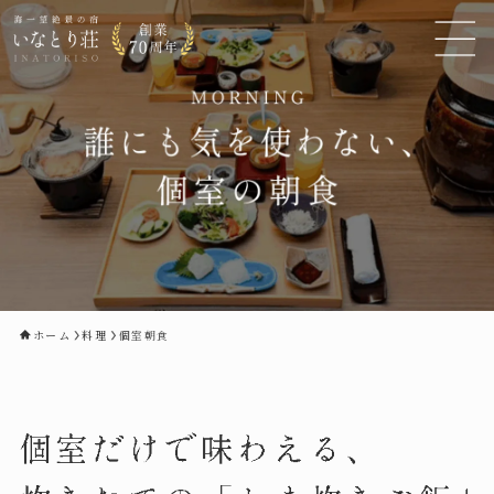
ホーム
料理
個室朝食