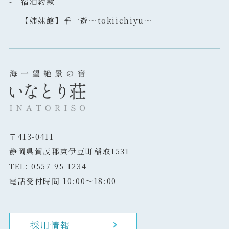
- 宿泊約款
- 【姉妹館】季一遊～tokiichiyu～
〒413-0411
静岡県賀茂郡東伊豆町稲取1531
TEL: 0557-95-1234
電話受付時間 10:00～18:00
採用情報