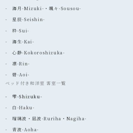
- 海月-Mizuki-・颯々-Sousou-
- 星辰-Seishin-
- 粋-Sui-
- 海生-Kai-
- 心静-Kokoroshizuka-
- 凛-Rin-
- 碧-Aoi-
ベッド付き和洋室 客室一覧
- 雫-Shizuku-
- 白-Haku-
- 瑠璃波・凪波-Ruriha・Nagiha-
- 青波-Aoha-