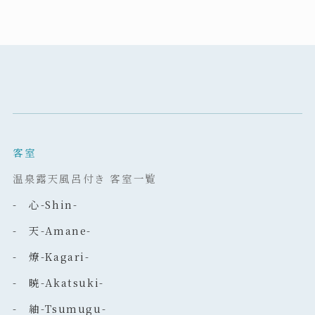
客室
温泉露天風呂付き 客室一覧
- 心-Shin-
- 天-Amane-
- 燎-Kagari-
- 暁-Akatsuki-
- 紬-Tsumugu-