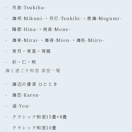
- 月波-Tsukiha-
- 海邦-Mikuni-・月灯-Tsukihi-・恵海-Megumi-
- 陽那-Hina-・桃音-Mone-
- 海来-Mirai-・海音-Mion-・海色-Miiro-
- 宵月・宵星・宵風
- 彩・仁・咲
海と過ごす和室 客室一覧
- 海辺の書斎 ひととき
- 海恋-Karen-
- 遥-You-
- クラシック和室15畳+8畳
- クラシック和室10畳