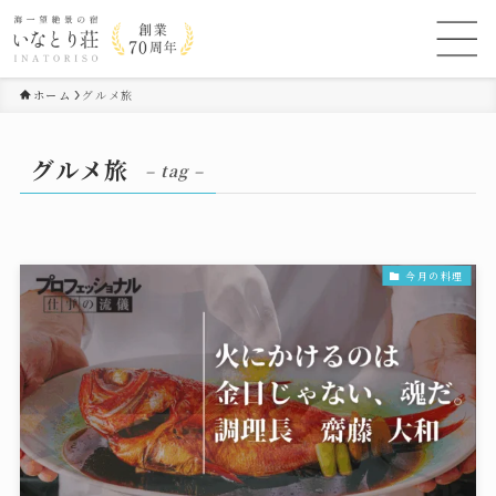
ホーム
グルメ旅
グルメ旅
– tag –
今月の料理